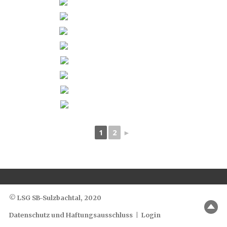
1
2
►
© LSG SB-Sulzbachtal, 2020
Datenschutz und Haftungsausschluss
|
Login