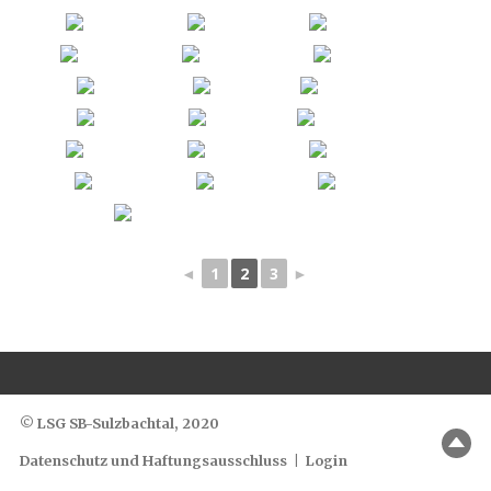
◄
1
2
3
►
© LSG SB-Sulzbachtal, 2020
Datenschutz und Haftungsausschluss
|
Login