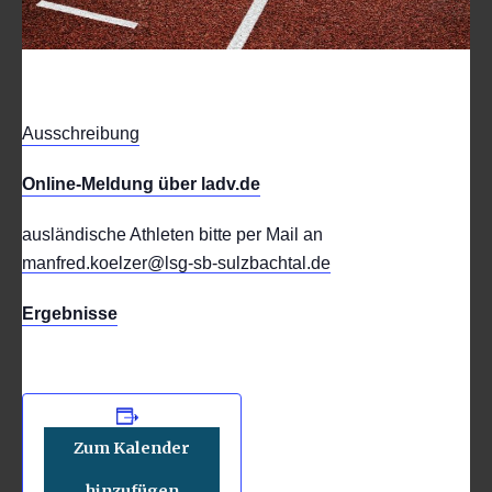
Ausschreibung
Online-Meldung über ladv.de
ausländische Athleten bitte per Mail an
manfred.koelzer@lsg-sb-sulzbachtal.de
Ergebnisse
Zum Kalender
hinzufügen