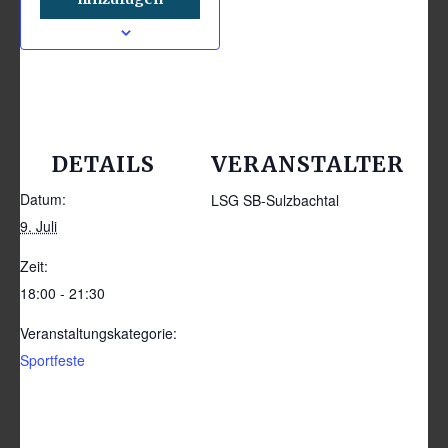
DETAILS
VERANSTALTER
Datum:
LSG SB-Sulzbachtal
9. Juli
Zeit:
18:00 - 21:30
Veranstaltungskategorie:
Sportfeste