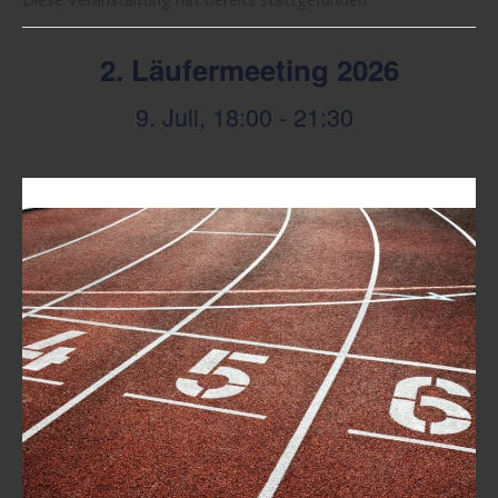
2. Läufermeeting 2026
9. Juli, 18:00
-
21:30