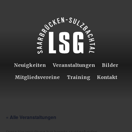
Neuigkeiten
Veranstaltungen
Bilder
Mitgliedsvereine
Training
Kontakt
« Alle Veranstaltungen
Diese Veranstaltung hat bereits stattgefunden.