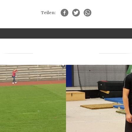
Teilen:
e