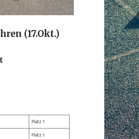
ren (17.Okt.)
t
Platz 1
Platz 1