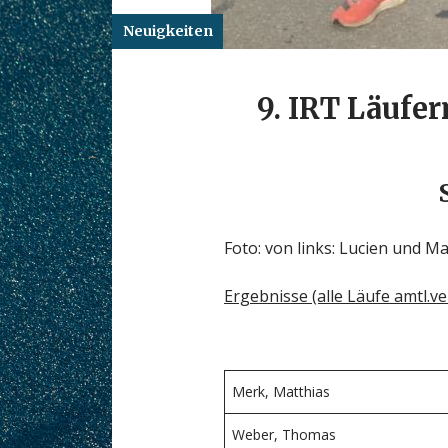
Neuigkeiten
9. IRT Läufe
Foto: von links: Lucien und 
Ergebnisse (alle Läufe amtl.v
Merk, Matthias
Weber, Thomas