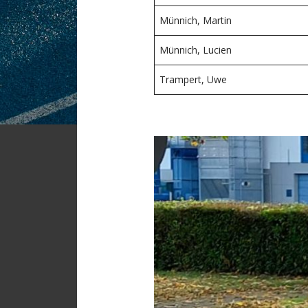
Münnich, Martin
Münnich, Lucien
Trampert, Uwe