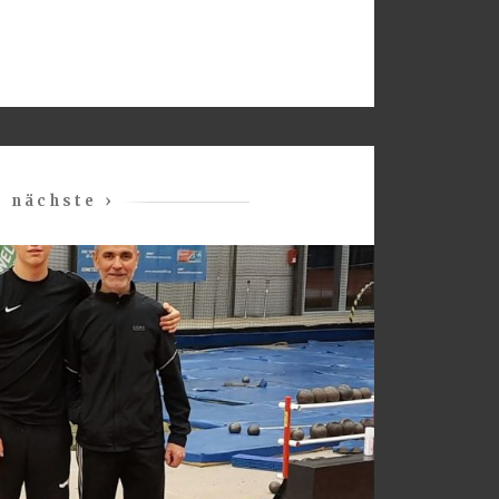
nächste ›