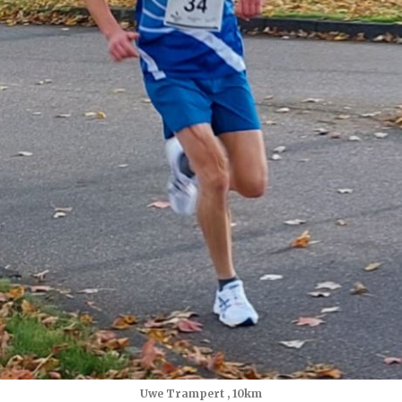
Uwe Trampert , 10km