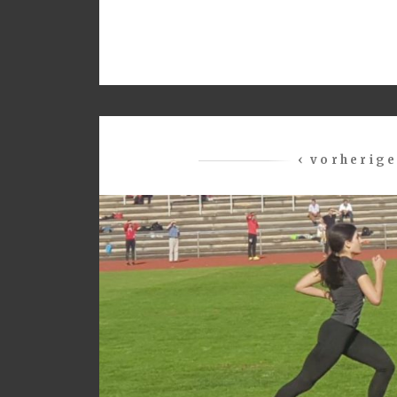
‹ vorherig