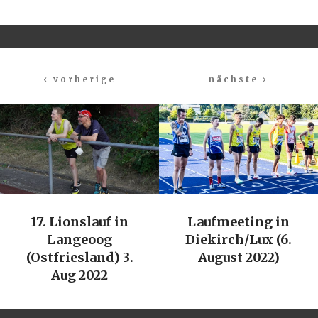
‹ vorherige
nächste ›
17. Lionslauf in
Laufmeeting in
Langeoog
Diekirch/Lux (6.
(Ostfriesland) 3.
August 2022)
Aug 2022