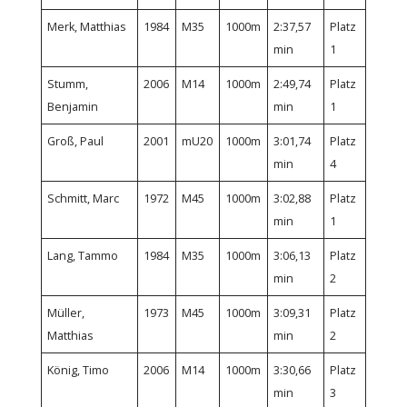
Merk, Matthias
1984
M35
1000m
2:37,57
Platz
min
1
Stumm,
2006
M14
1000m
2:49,74
Platz
Benjamin
min
1
Groß, Paul
2001
mU20
1000m
3:01,74
Platz
min
4
Schmitt, Marc
1972
M45
1000m
3:02,88
Platz
min
1
Lang, Tammo
1984
M35
1000m
3:06,13
Platz
min
2
Müller,
1973
M45
1000m
3:09,31
Platz
Matthias
min
2
König, Timo
2006
M14
1000m
3:30,66
Platz
min
3