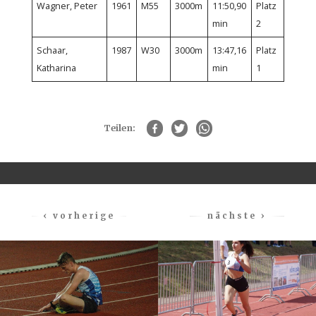
Wagner, Peter
1961
M55
3000m
11:50,90
Platz
min
2
Schaar,
1987
W30
3000m
13:47,16
Platz
Katharina
min
1
Teilen:
‹ vorherige
nächste ›