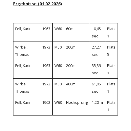
Ergebnisse (01.02.2026)
Fell, Karin
1963
W60
60m
10,65
Platz
sec
1
Wirbel,
1973
M50
200m
27,27
Platz
Thomas
sec
5
Fell, Karin
1963
W60
200m
35,39
Platz
sec
1
Wirbel,
1972
M50
400m
61,05
Platz
Thomas
sec
1
Fell, Karin
1962
W60
Hochsprung
1,20 m
Platz
1