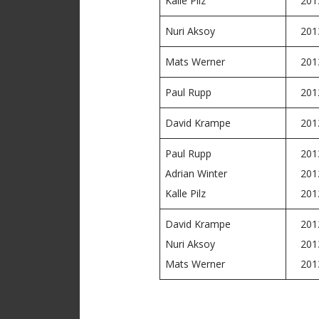
Kalle Pilz
201
Nuri Aksoy
201
Mats Werner
201
Paul Rupp
201
David Krampe
201
Paul Rupp
201
Adrian Winter
201
Kalle Pilz
201
David Krampe
201
Nuri Aksoy
201
Mats Werner
201