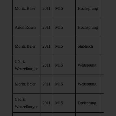
Moritz Beier
2011
M15
Hochsprung
1,65 
Arion Rosen
2011
M15
Hochsprung
1,51 
Moritz Beier
2011
M15
Stabhoch
3,60 
Cédric
2011
M15
Weitsprung
5,50 
Wenzelburger
Moritz Beier
2011
M15
Weitsprung
5,39 
Cédric
2011
M15
Dreisprung
10,97 
Wenzelburger