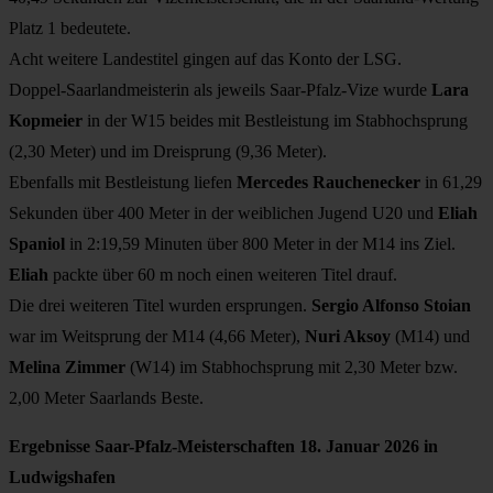
Platz 1 bedeutete.
Acht weitere Landestitel gingen auf das Konto der LSG.
Doppel-Saarlandmeisterin als jeweils Saar-Pfalz-Vize wurde
Lara
Kopmeier
in der W15 beides mit Bestleistung im Stabhochsprung
(2,30 Meter) und im Dreisprung (9,36 Meter).
Ebenfalls mit Bestleistung liefen
Mercedes Rauchenecker
in 61,29
Sekunden über 400 Meter in der weiblichen Jugend U20 und
Eliah
Spaniol
in 2:19,59 Minuten über 800 Meter in der M14 ins Ziel.
Eliah
packte über 60 m noch einen weiteren Titel drauf.
Die drei weiteren Titel wurden ersprungen.
Sergio Alfonso Stoian
war im Weitsprung der M14 (4,66 Meter),
Nuri Aksoy
(M14) und
Melina Zimmer
(W14) im Stabhochsprung mit 2,30 Meter bzw.
2,00 Meter Saarlands Beste.
Ergebnisse Saar-Pfalz-Meisterschaften 18. Januar 2026 in
Ludwigshafen