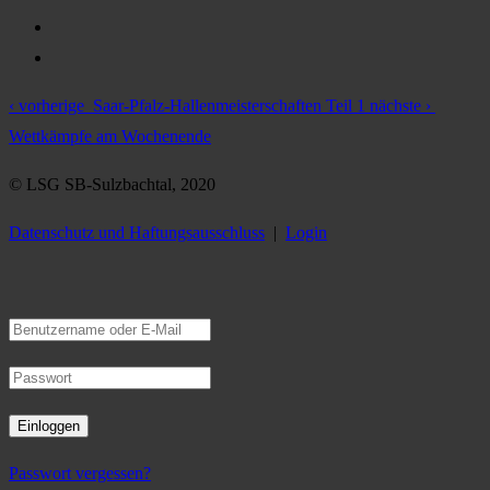
‹ vorherige
Saar-Pfalz-Hallenmeisterschaften Teil 1
nächste ›
Wettkämpfe am Wochenende
© LSG SB-Sulzbachtal, 2020
Datenschutz und Haftungsausschluss
|
Login
Passwort vergessen?