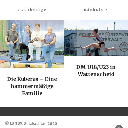
‹ vorherige
nächste ›
DM U18/U23 in
Wattenscheid
Die Kuberas – Eine
hammermäßige
Familie
© LSG SB-Sulzbachtal, 2020