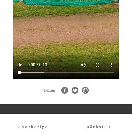
Teilen:
‹ vorherige
nächste ›