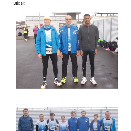
Bilder
: