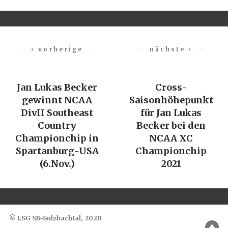
‹ vorherige
nächste ›
Jan Lukas Becker
Cross-
gewinnt NCAA
Saisonhöhepunkt
DivII Southeast
für Jan Lukas
Country
Becker bei den
Championchip in
NCAA XC
Spartanburg-USA
Championchip
(6.Nov.)
2021
© LSG SB-Sulzbachtal, 2020