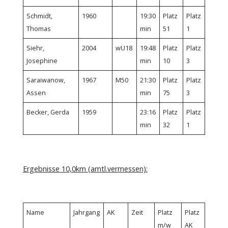
Schmidt,
1960
19:30
Platz
Platz
Thomas
min
51
1
Siehr,
2004
wU18
19:48
Platz
Platz
Josephine
min
10
3
Saraiwanow,
1967
M50
21:30
Platz
Platz
Assen
min
75
3
Becker, Gerda
1959
23:16
Platz
Platz
min
32
1
Ergebnisse 10,0km (amtl.vermessen):
Name
Jahrgang
AK
Zeit
Platz
Platz
m/w
AK