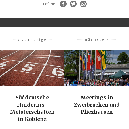
Teilen:
‹ vorherige
nächste ›
Süddeutsche
Meetings in
Hindernis-
Zweibrücken und
Meisterschaften
Pliezhausen
in Koblenz