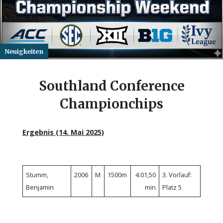
Neuigkeiten
Southland Conference
Championchips
Ergebnis (14. Mai 2025)
Stumm,
2006
M
1500m
4:01,50
3. Vorlauf:
Benjamin
min
Platz 5